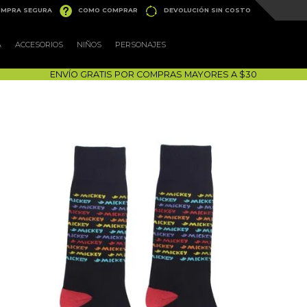


MPRA SEGURA
COMO COMPRAR
DEVOLUCIÓN SIN COSTO
A
ACCESORIOS
NIÑOS
PERSONAJES
ENVÍO GRATIS POR COMPRAS MAYORES A $30