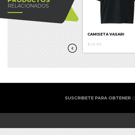
RELACIONADOS
CAMISETA VASARI
CAMISETA VASARI
$17.38
$19.99
SUSCRIBETE PARA OBTENER
O