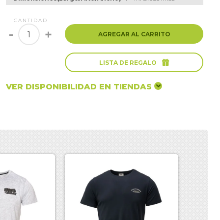
CANTIDAD
-
+
AGREGAR AL CARRITO

LISTA DE REGALO
VER DISPONIBILIDAD EN TIENDAS
-30%