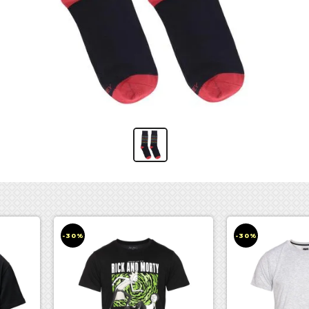
-30%
-30%