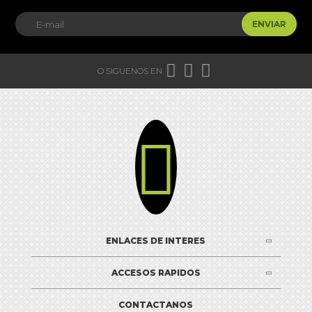
ENVIAR



O SIGUENOS EN

ENLACES DE INTERES
ACCESOS RAPIDOS
CONTACTANOS