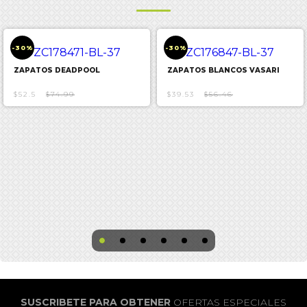
-30%
-30%
ZAPATOS DEADPOOL
ZAPATOS BLANCOS VASARI
$52.5
$74.99
$39.53
$56.46
SUSCRIBETE PARA OBTENER
OFERTAS ESPECIALES