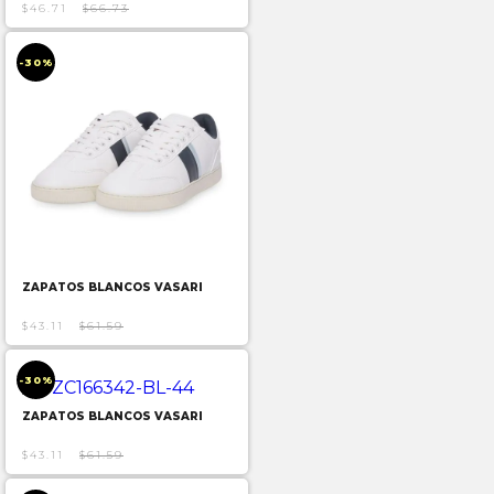
$46.71
$66.73
-30%
ZAPATOS BLANCOS VASARI
$43.11
$61.59
-30%
ZAPATOS BLANCOS VASARI
$43.11
$61.59