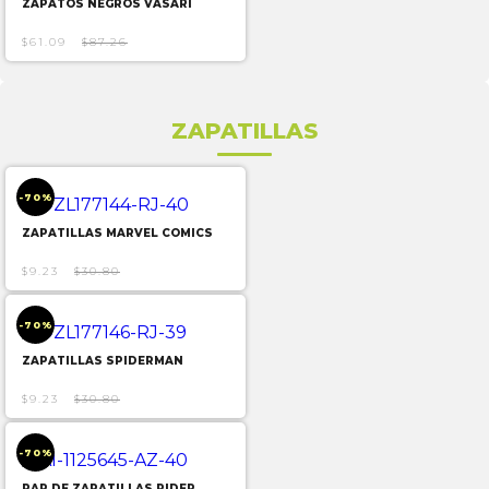
ZAPATOS NEGROS VASARI
$61.09
$87.26
ZAPATILLAS
-70%
ZAPATILLAS MARVEL COMICS
$9.23
$30.80
-70%
ZAPATILLAS SPIDERMAN
$9.23
$30.80
-70%
PAR DE ZAPATILLAS RIDER