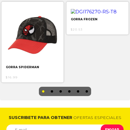
GORRA FROZEN
$20.53
GORRA SPIDERMAN
$16.99
SUSCRIBETE PARA OBTENER
OFERTAS ESPECIALES
ENVIAR