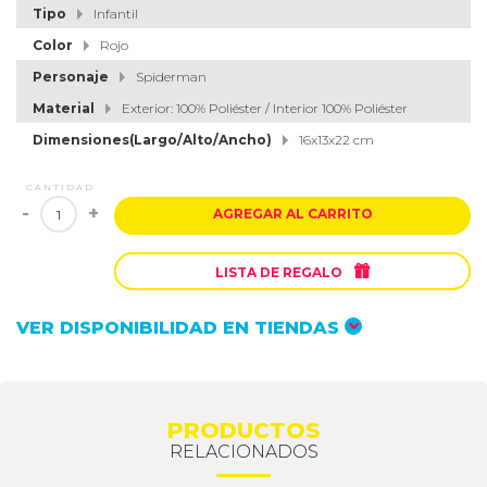
Tipo
Infantil
Color
Rojo
Personaje
Spiderman
Material
Exterior: 100% Poliéster / Interior 100% Poliéster
Dimensiones(Largo/Alto/Ancho)
16x13x22 cm
CANTIDAD
-
+
AGREGAR AL CARRITO

LISTA DE REGALO
VER DISPONIBILIDAD EN TIENDAS
PRODUCTOS
RELACIONADOS