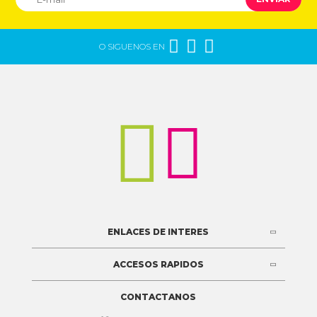



O SIGUENOS EN


ENLACES DE INTERES
ACCESOS RAPIDOS
CONTACTANOS