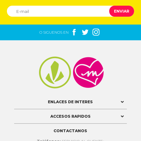
ENVIAR



O SIGUENOS EN


ENLACES DE INTERES
ACCESOS RAPIDOS
CONTACTANOS