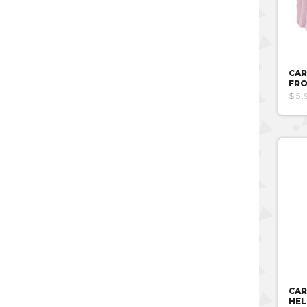
CAR
FR
$5.
CAR
HEL