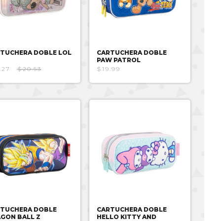
TUCHERA DOBLE LOL
CARTUCHERA DOBLE
PAW PATROL
.27
$20.53
$19.99
TUCHERA DOBLE
CARTUCHERA DOBLE
GON BALL Z
HELLO KITTY AND