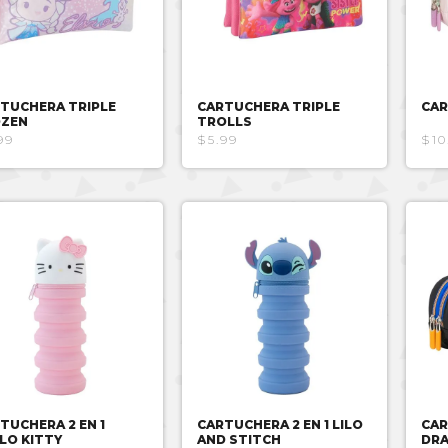
TUCHERA TRIPLE
CARTUCHERA TRIPLE
CAR
OZEN
TROLLS
99
$5.99
$10
TUCHERA 2 EN 1
CARTUCHERA 2 EN 1 LILO
CAR
LO KITTY
AND STITCH
DRA