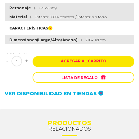
Personaje
Hello Kitty
Material
Exterior: 100% poliéster / Interior: sin forro
CARACTERÍSTICAS
Dimensiones(Largo/Alto/Ancho)
21.8x11x1 cm
CANTIDAD
-
+
AGREGAR AL CARRITO

LISTA DE REGALO
VER DISPONIBILIDAD EN TIENDAS
PRODUCTOS
RELACIONADOS