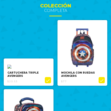
COLECCIÓN
COMPLETA
CARTUCHERA TRIPLE
MOCHILA CON RUEDAS
AVENGERS
AVENGERS


$20.53
$77