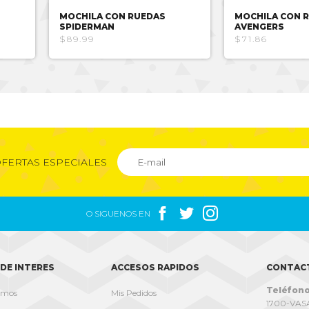
MOCHILA CON RUEDAS
MOCHILA CON 
SPIDERMAN
AVENGERS
$89.99
$71.86
FERTAS ESPECIALES



O SIGUENOS EN
DE INTERES
ACCESOS RAPIDOS
CONTAC
Teléfono
omos
Mis Pedidos
1700-VASA