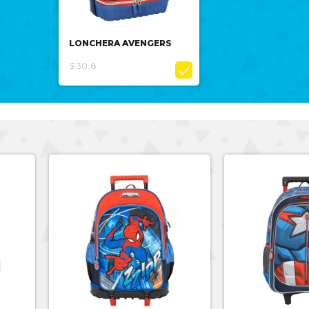
LONCHERA AVENGERS
$30.8
