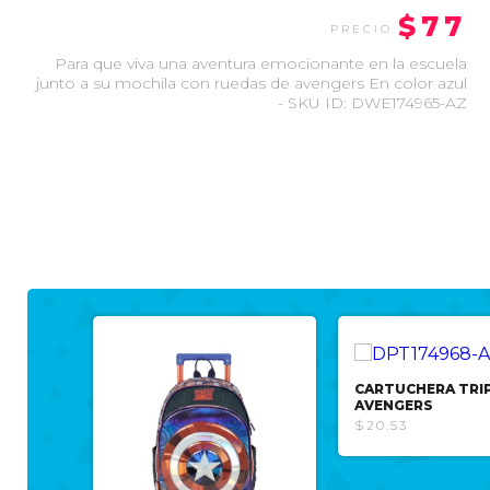
$77
Para que viva una aventura emocionante en la escuela
junto a su mochila con ruedas de avengers En color azul
- SKU ID: DWE174965-AZ
CARTUCHERA TRI
AVENGERS
$20.53