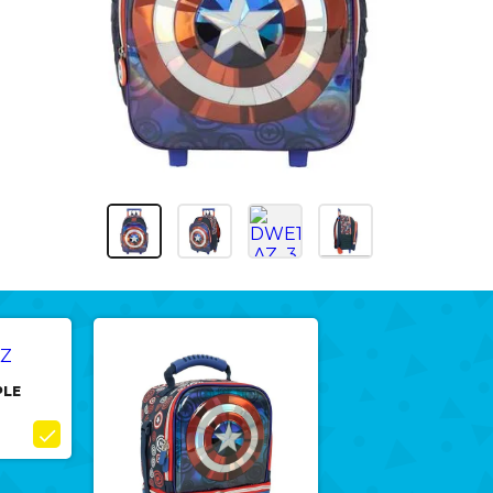
PLE
