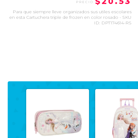
$20.53
Para que siempre lleve organizados sus utiles escolares
en esta Cartuchera triple de frozen en color rosado - SKU
ID: DPT174614-RS