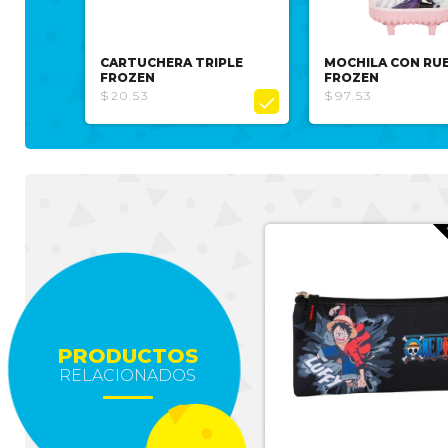
CARTUCHERA TRIPLE
MOCHILA CON RU
FROZEN
FROZEN
$20.53
$97.53

PRODUCTOS
RELACIONADOS