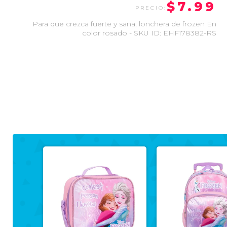
$7.99
Para que crezca fuerte y sana, lonchera de frozen En
color rosado - SKU ID: EHF178382-RS