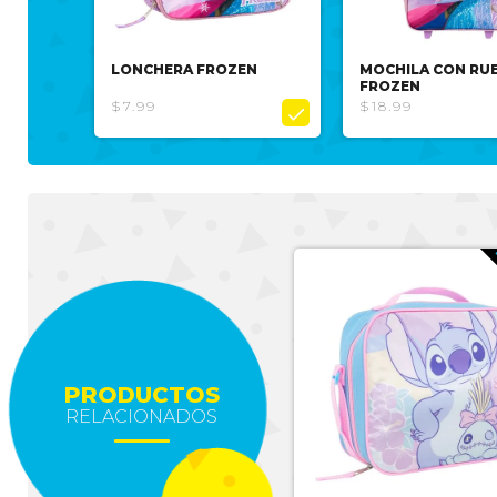
LONCHERA FROZEN
MOCHILA CON RU
FROZEN
$7.99
$18.99

PRODUCTOS
RELACIONADOS