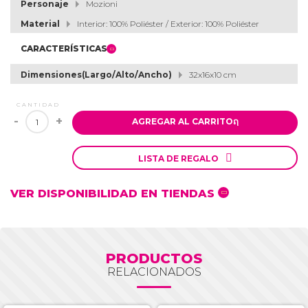
Personaje
Mozioni
Material
Interior: 100% Poliéster / Exterior: 100% Poliéster
CARACTERÍSTICAS
Dimensiones(Largo/Alto/Ancho)
32x16x10 cm
CANTIDAD
-
+
AGREGAR AL CARRITO
ຐ

LISTA DE REGALO
VER DISPONIBILIDAD EN TIENDAS
PRODUCTOS
RELACIONADOS