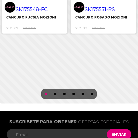
-50%
-50%
CANGURO FUCSIA MOZIONI
CANGURO ROSADO MOZIONI
$10.27
$20.53
$12.82
$25.66
SUSCRIBETE PARA OBTENER
OFERTAS ESPECIALES
ENVIAR