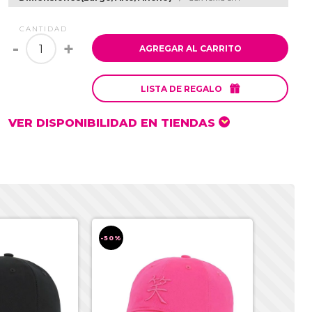
CANTIDAD
-
+
AGREGAR AL CARRITO

LISTA DE REGALO
VER DISPONIBILIDAD EN TIENDAS
-50%