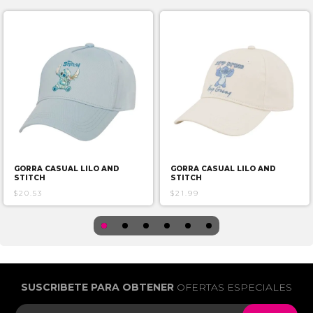
GORRA CASUAL LILO AND
GORRA CASUAL LILO AND
STITCH
STITCH
$20.53
$21.99
SUSCRIBETE PARA OBTENER
OFERTAS ESPECIALES