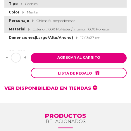
Tipo
Comics
Color
Menta
Personaje
Chicas Superpoderosas
Material
Exterior: 100% Poliéster / Interior: 100% Poliéster
Dimensiones(Largo/Alto/Ancho)
17x13x27 cm
CANTIDAD
-
+
AGREGAR AL CARRITO

LISTA DE REGALO
VER DISPONIBILIDAD EN TIENDAS
PRODUCTOS
RELACIONADOS