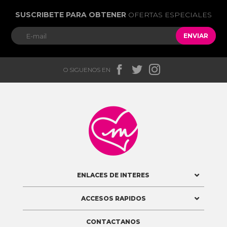
SUSCRIBETE PARA OBTENER
OFERTAS ESPECIALES
ENVIAR



O SIGUENOS EN

ENLACES DE INTERES
ACCESOS RAPIDOS
CONTACTANOS