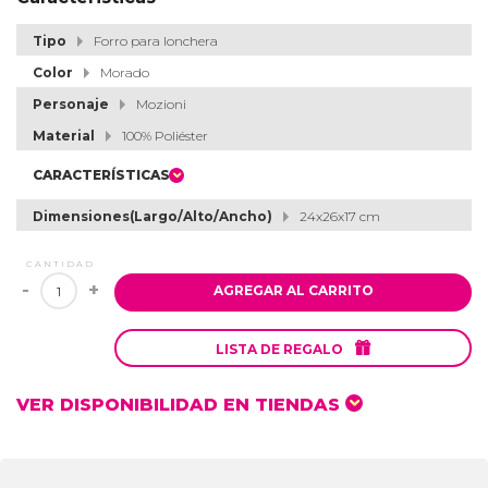
Tipo
Forro para lonchera
Color
Morado
Personaje
Mozioni
Material
100% Poliéster
CARACTERÍSTICAS
Dimensiones(Largo/Alto/Ancho)
24x26x17 cm
CANTIDAD
-
+
AGREGAR AL CARRITO

LISTA DE REGALO
VER DISPONIBILIDAD EN TIENDAS