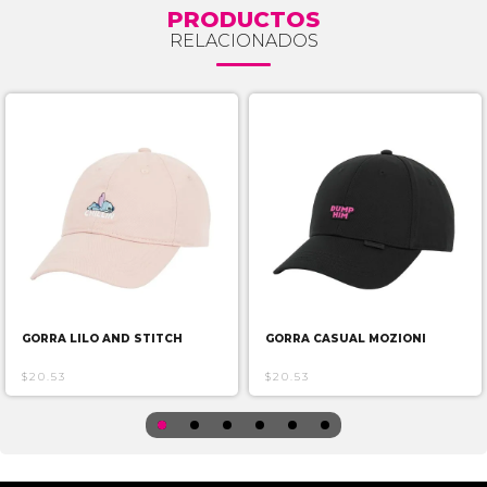
PRODUCTOS
RELACIONADOS
GORRA LILO AND STITCH
GORRA CASUAL MOZIONI
$20.53
$20.53