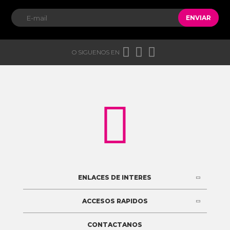
ENVIAR



O SIGUENOS EN

ENLACES DE INTERES
ACCESOS RAPIDOS
CONTACTANOS