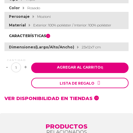
Color
Rosado
Personaje
Mozioni
Material
Exterior: 100% poliéster / Interior: 100% poliéster
CARACTERÍSTICAS
Dimensiones(Largo/Alto/Ancho)
23x12x7 cm
CANTIDAD
-
+
AGREGAR AL CARRITO
ຐ

LISTA DE REGALO
VER DISPONIBILIDAD EN TIENDAS
PRODUCTOS
RELACIONADOS