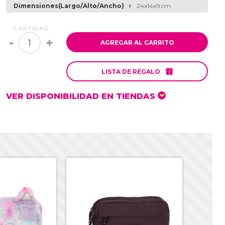
Dimensiones(Largo/Alto/Ancho)
24x14x9 cm
CANTIDAD
-
+
AGREGAR AL CARRITO

LISTA DE REGALO
VER DISPONIBILIDAD EN TIENDAS