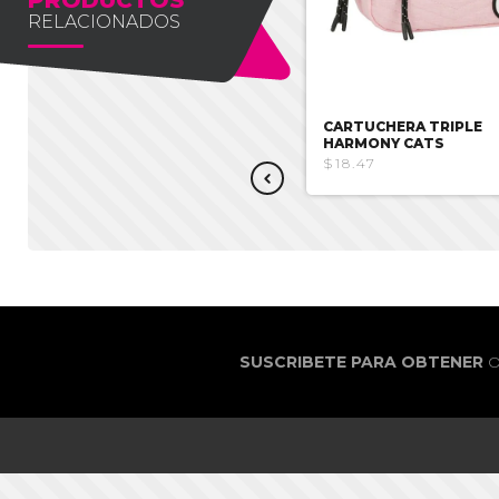
RELACIONADOS
CARTUCHERA TRIPLE
CARTUCHERA TRIPLE
CUPCAKE CAT
HARMONY CATS
$17.38
$18.47
SUSCRIBETE PARA OBTENER
O