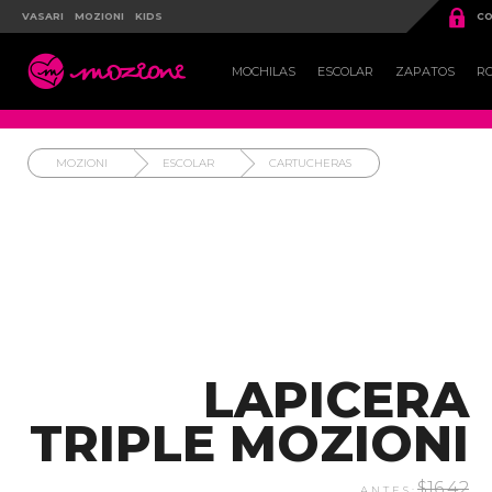

VASARI
MOZIONI
KIDS
CO

MOCHILAS
ESCOLAR
ZAPATOS
R
MOZIONI
ESCOLAR
CARTUCHERAS
LAPICERA
TRIPLE MOZIONI
$16.42