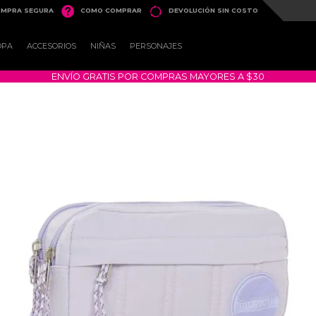


MPRA SEGURA
COMO COMPRAR
DEVOLUCIÓN SIN COSTO
OPA
ACCESORIOS
NIÑAS
PERSONAJES
ENVÍO GRATIS POR COMPRAS MAYORES A $30