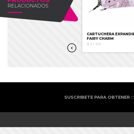
RELACIONADOS
CARTUCHERA TRIPLE DARK
CARTUCHERA EXPANDI
DAHLIA
FAIRY CHARM
$16.06
$21.99
SUSCRIBETE PARA OBTENER
O