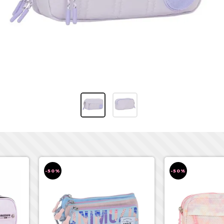
-50%
-50%