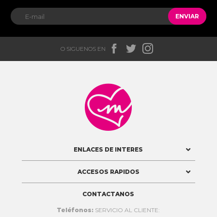
ENVIAR



O SIGUENOS EN

ENLACES DE INTERES
ACCESOS RAPIDOS
CONTACTANOS
Teléfonos:
SERVICIO AL CLIENTE: