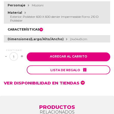
Personaje
Mozioni
Material
Exterior: Poliéster 600 X 600 denier Impermeable Forro: 210 D
Poliéster
CARACTERÍSTICAS
Dimensiones(Largo/Alto/Ancho)
24x14x9 cm
CANTIDAD
-
+
AGREGAR AL CARRITO

LISTA DE REGALO
VER DISPONIBILIDAD EN TIENDAS
PRODUCTOS
RELACIONADOS