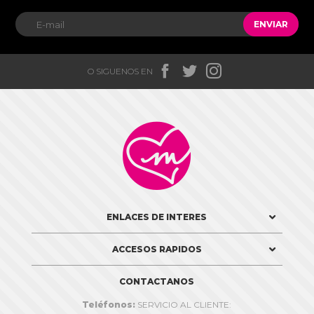
ENVIAR



O SIGUENOS EN

ENLACES DE INTERES
ACCESOS RAPIDOS
CONTACTANOS
Teléfonos:
SERVICIO AL CLIENTE: