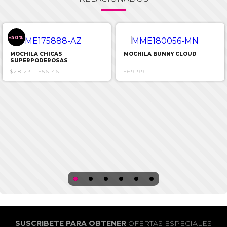
-50%
MOCHILA CHICAS
MOCHILA BUNNY CLOUD
SUPERPODEROSAS
$28.23
$56.46
$69.99
SUSCRIBETE PARA OBTENER
OFERTAS ESPECIALES