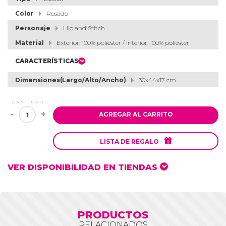
Color
Rosado
Personaje
Lilo and Stitch
Material
Exterior: 100% poliéster / Interior: 100% poliéster
CARACTERÍSTICAS
Dimensiones(Largo/Alto/Ancho)
30x44x17 cm
CANTIDAD
-
+
AGREGAR AL CARRITO

LISTA DE REGALO
VER DISPONIBILIDAD EN TIENDAS
PRODUCTOS
RELACIONADOS