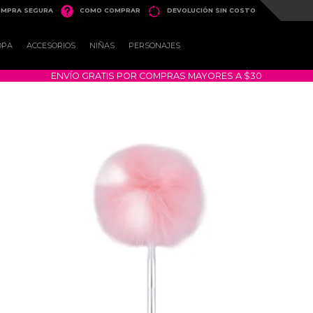


MPRA SEGURA
COMO COMPRAR
DEVOLUCIÓN SIN COSTO
OPA
ACCESORIOS
NIÑAS
PERSONAJES
ENVÍO GRATIS POR COMPRAS MAYORES A $30