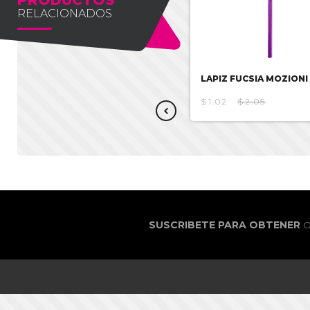
RELACIONADOS
PLUMA AZUL MOZIONI
LAPIZ FUCSIA MOZIONI
$1.33
$2.67
$1.02
$2.05
SUSCRIBETE PARA OBTENER
O