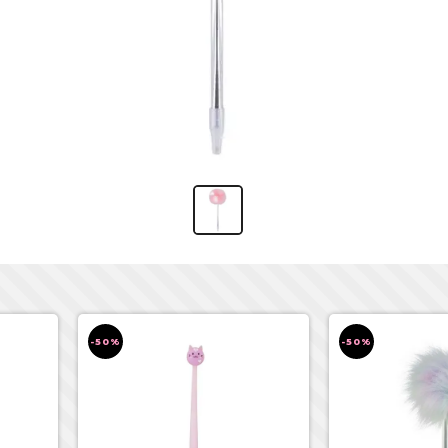
-50%
-50%