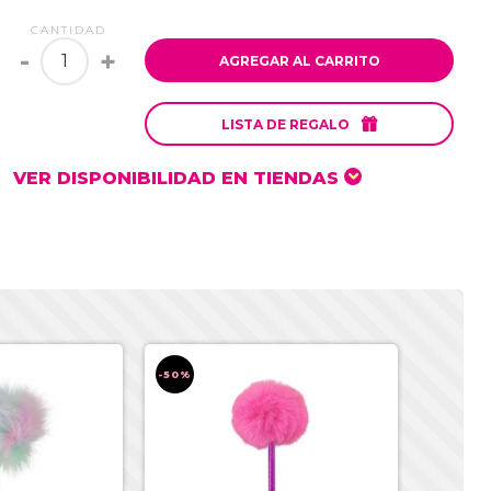
CANTIDAD
-
+
AGREGAR AL CARRITO

LISTA DE REGALO
VER DISPONIBILIDAD EN TIENDAS
-50%
-50%