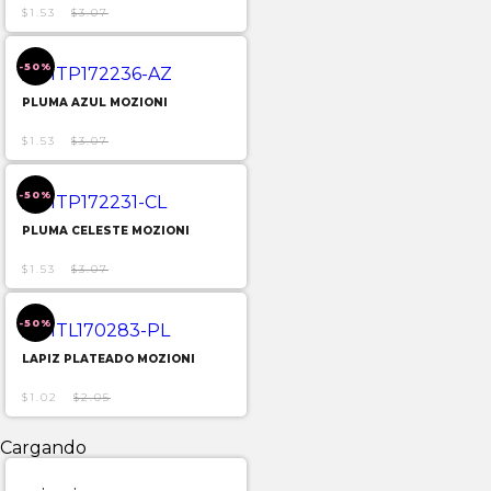
$1.53
$3.07
-50%
PLUMA AZUL MOZIONI
$1.53
$3.07
-50%
PLUMA CELESTE MOZIONI
$1.53
$3.07
-50%
LAPIZ PLATEADO MOZIONI
$1.02
$2.05
Cargando