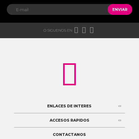
ENVIAR



O SIGUENOS EN

ENLACES DE INTERES
ACCESOS RAPIDOS
CONTACTANOS