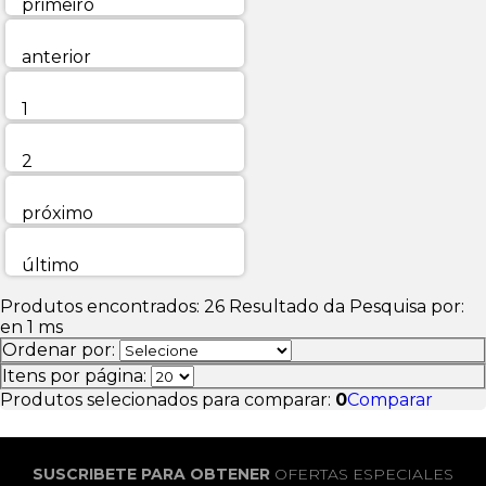
primeiro
anterior
1
2
próximo
último
Produtos encontrados:
26
Resultado da Pesquisa por:
en
1 ms
Ordenar por:
Itens por página:
Produtos selecionados para comparar:
0
Comparar
SUSCRIBETE PARA OBTENER
OFERTAS ESPECIALES