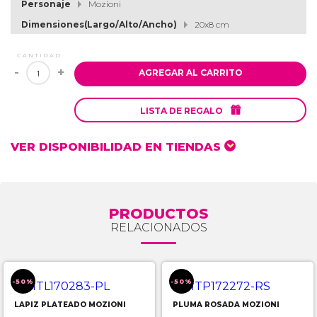
Personaje
Mozioni
Dimensiones(Largo/Alto/Ancho)
20x8 cm
CANTIDAD
-
+
AGREGAR AL CARRITO

LISTA DE REGALO
VER DISPONIBILIDAD EN TIENDAS
PRODUCTOS
RELACIONADOS
-50%
-50%
LAPIZ PLATEADO MOZIONI
PLUMA ROSADA MOZIONI