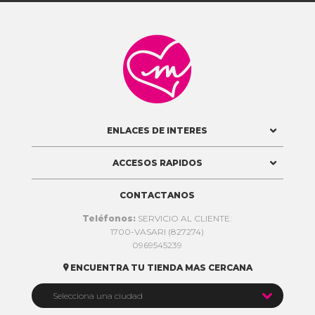

ENLACES DE INTERES
ACCESOS RAPIDOS
CONTACTANOS
Teléfonos:
SERVICIO AL CLIENTE:
1700-VASARI (827274)
0969545239
ENCUENTRA TU TIENDA MAS CERCANA


Selecciona una ciudad