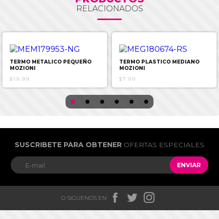
RELACIONADOS
TERMO METALICO PEQUEÑO
TERMO PLASTICO MEDIANO
MOZIONI
MOZIONI
$19.99
$7.99
SUSCRIBETE PARA OBTENER
OFERTAS ESPECIALES
ENVIAR



O SIGUENOS EN