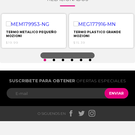
TERMO METALICO PEQUEÑO
TERMO PLASTICO GRANDE
MOZIONI
MOZIONI
$19.99
$15.39
SUSCRIBETE PARA OBTENER
OFERTAS ESPECIALES
ENVIAR



O SIGUENOS EN