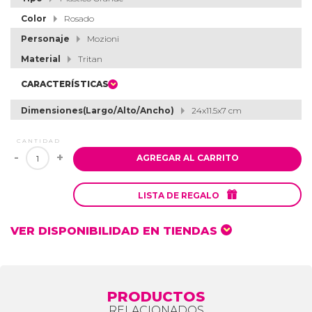
Color
Rosado
Personaje
Mozioni
Material
Tritan
CARACTERÍSTICAS
Dimensiones(Largo/Alto/Ancho)
24x11.5x7 cm
CANTIDAD
-
+
AGREGAR AL CARRITO

LISTA DE REGALO
VER DISPONIBILIDAD EN TIENDAS
PRODUCTOS
RELACIONADOS