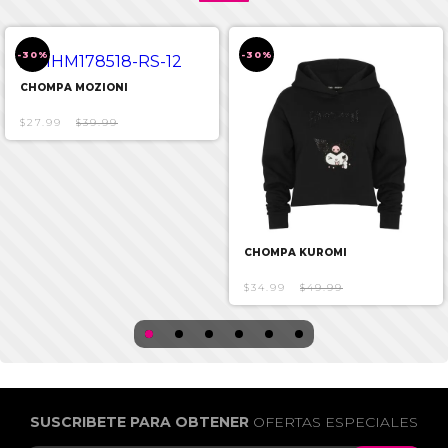
-30%
-30%
CHOMPA MOZIONI
$27.99
$39.99
CHOMPA KUROMI
$34.99
$49.99
SUSCRIBETE PARA OBTENER
OFERTAS ESPECIALES