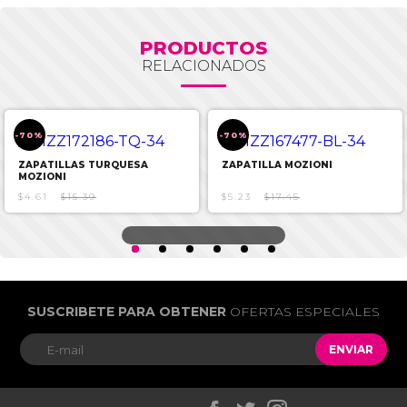
PRODUCTOS
RELACIONADOS
-70%
-70%
ZAPATILLAS TURQUESA
ZAPATILLA MOZIONI
MOZIONI
$4.61
$15.39
$5.23
$17.45
SUSCRIBETE PARA OBTENER
OFERTAS ESPECIALES
ENVIAR