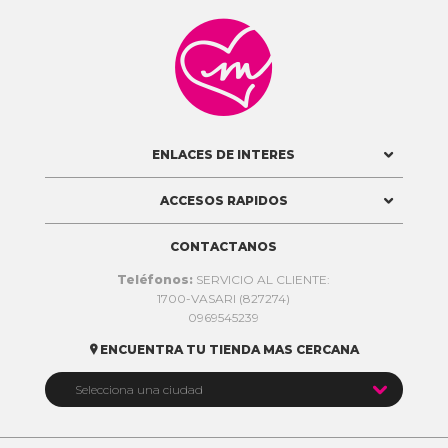

ENLACES DE INTERES
ACCESOS RAPIDOS
CONTACTANOS
Teléfonos:
SERVICIO AL CLIENTE:
1700-VASARI (827274)
0969545239
ENCUENTRA TU TIENDA MAS CERCANA


Selecciona una ciudad
Quito