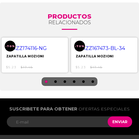
PRODUCTOS
RELACIONADOS
-70%
-70%
ZAPATILLA MOZIONI
ZAPATILLA MOZIONI
$5.23
$17.45
$5.23
$17.45
SUSCRIBETE PARA OBTENER
OFERTAS ESPECIALES
ENVIAR