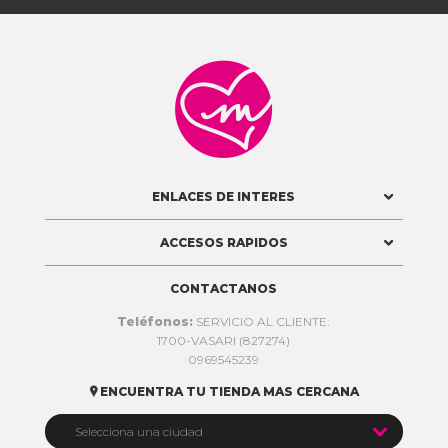

ENLACES DE INTERES
ACCESOS RAPIDOS
CONTACTANOS
Teléfonos:
SERVICIO AL CLIENTE:
1700-VASARI (827274)
0969545239
ENCUENTRA TU TIENDA MAS CERCANA


Selecciona una ciudad