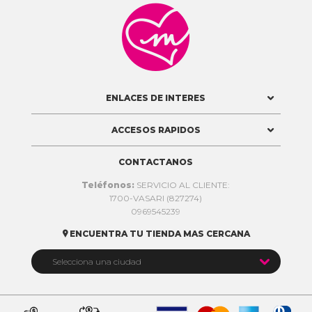

ENLACES DE INTERES
ACCESOS RAPIDOS
CONTACTANOS
Teléfonos:
SERVICIO AL CLIENTE:
1700-VASARI (827274)
0969545239
ENCUENTRA TU TIENDA MAS CERCANA


Selecciona una ciudad
Quito