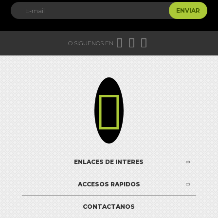
ENVIAR



O SIGUENOS EN

ENLACES DE INTERES
ACCESOS RAPIDOS
CONTACTANOS