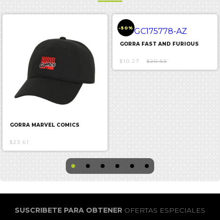
-50%
GORRA FAST AND FURIOUS
$10.27
$20.53
GORRA MARVEL COMICS
$23.61
SUSCRIBETE PARA OBTENER
OFERTAS ESPECIALES