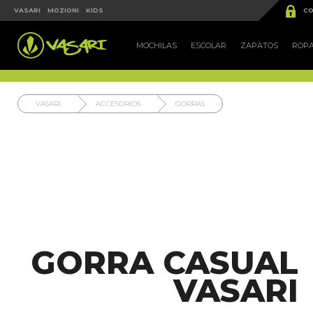


VASARI
MOZIONI
KIDS
CO
MOCHILAS
ESCOLAR
ZAPATOS
ROP
VASARI
ACCESORIOS
GORRAS
GORRA CASUAL
VASARI