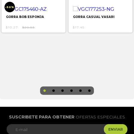
-50%
GORRA BOB ESPONJA
GORRA CASUAL VASARI
$10.27
$20.53
$17.45
SUSCRIBETE PARA OBTENER
OFERTAS ESPECIALES
ENVIAR