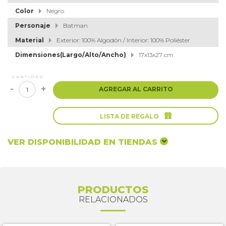
Color
Negro
Personaje
Batman
Material
Exterior: 100% Algodón / Interior: 100% Poliéster
Dimensiones(Largo/Alto/Ancho)
17x13x27 cm
CANTIDAD
-
+
AGREGAR AL CARRITO

LISTA DE REGALO
VER DISPONIBILIDAD EN TIENDAS
PRODUCTOS
RELACIONADOS