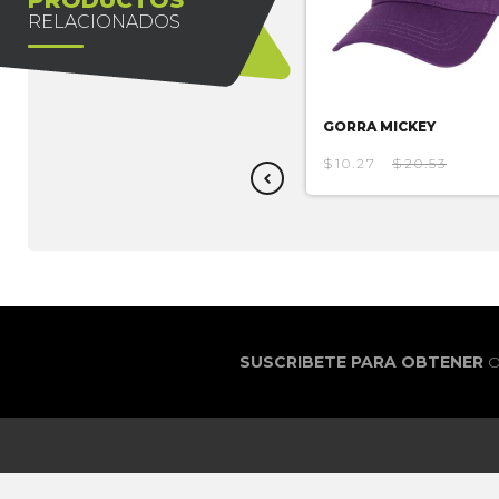
RELACIONADOS
GORRA MICKEY
$10.27
$20.53
SUSCRIBETE PARA OBTENER
O