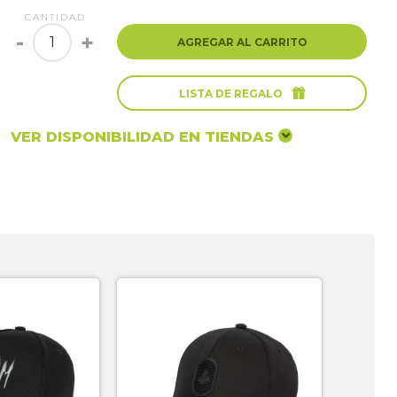
CANTIDAD
-
+
AGREGAR AL CARRITO

LISTA DE REGALO
VER DISPONIBILIDAD EN TIENDAS