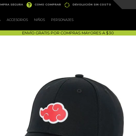


MPRA SEGURA
COMO COMPRAR
DEVOLUCIÓN SIN COSTO
A
ACCESORIOS
NIÑOS
PERSONAJES
ENVÍO GRATIS POR COMPRAS MAYORES A $30