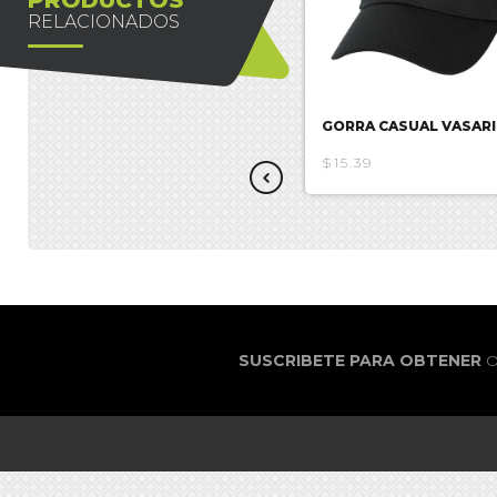
RELACIONADOS
GORRA CASUAL BATMAN
GORRA CASUAL VASARI
$17.85
$15.39
SUSCRIBETE PARA OBTENER
O