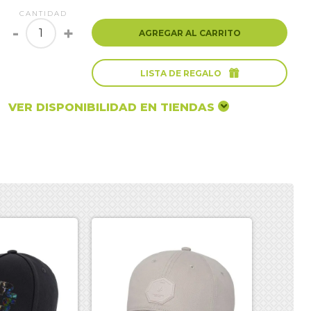
CANTIDAD
-
+
AGREGAR AL CARRITO

LISTA DE REGALO
VER DISPONIBILIDAD EN TIENDAS