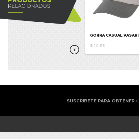
RELACIONADOS
GORRA SPIDERMAN
GORRA CASUAL VASARI
$17.85
$20.53
SUSCRIBETE PARA OBTENER
O