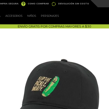


MPRA SEGURA
COMO COMPRAR
DEVOLUCIÓN SIN COSTO
A
ACCESORIOS
NIÑOS
PERSONAJES
ENVÍO GRATIS POR COMPRAS MAYORES A $30