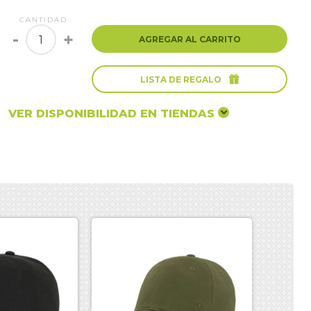
CANTIDAD
-
+
AGREGAR AL CARRITO

LISTA DE REGALO
VER DISPONIBILIDAD EN TIENDAS