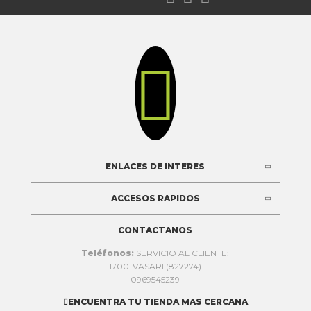

ENLACES DE INTERES
ACCESOS RAPIDOS
CONTACTANOS
Teléfonos:
SERVICIO AL CLIENTE:
1700-VASARI (827274)
0969545239
ENCUENTRA TU TIENDA MAS CERCANA
