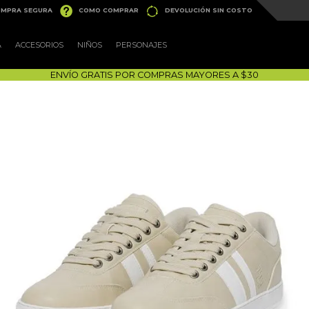


MPRA SEGURA
COMO COMPRAR
DEVOLUCIÓN SIN COSTO
A
ACCESORIOS
NIÑOS
PERSONAJES
ENVÍO GRATIS POR COMPRAS MAYORES A $30