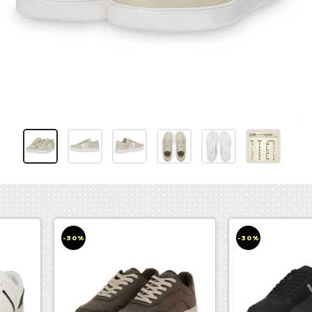
-30%
-30%