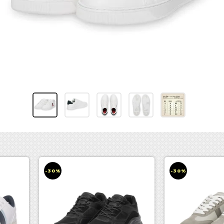
-30%
-30%