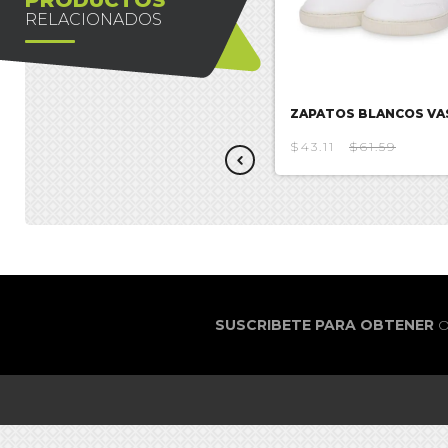
RELACIONADOS
ZAPATOS BLANCOS VASARI
ZAPATOS BLANCOS VA
$34.37
$49.10
$43.11
$61.59
SUSCRIBETE PARA OBTENER
O