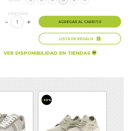
TALLA
CANTIDAD
-
+
AGREGAR AL CARRITO

LISTA DE REGALO
VER DISPONIBILIDAD EN TIENDAS
-30%
-30%