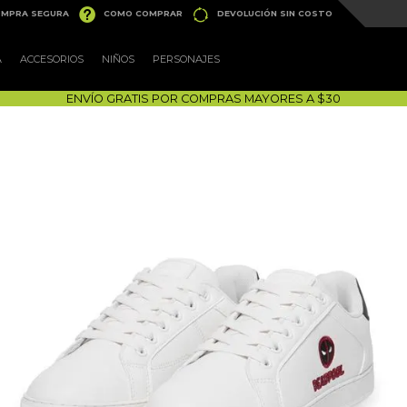


MPRA SEGURA
COMO COMPRAR
DEVOLUCIÓN SIN COSTO
A
ACCESORIOS
NIÑOS
PERSONAJES
ENVÍO GRATIS POR COMPRAS MAYORES A $30