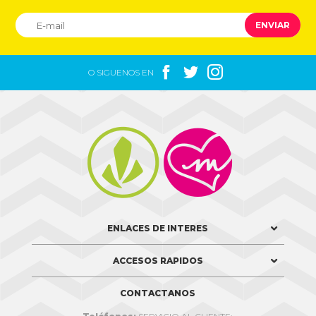
ENVIAR



O SIGUENOS EN


ENLACES DE INTERES
ACCESOS RAPIDOS
CONTACTANOS