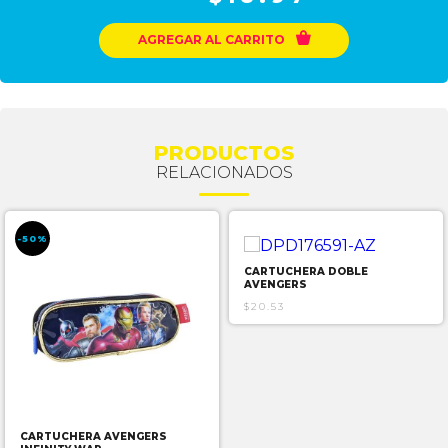

AGREGAR AL CARRITO
PRODUCTOS
RELACIONADOS
-50%
CARTUCHERA DOBLE
AVENGERS
$20.53
CARTUCHERA AVENGERS