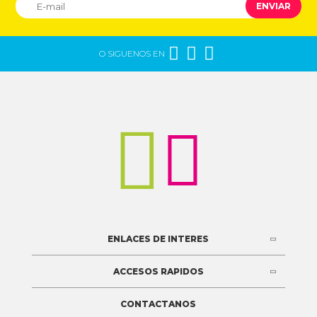
ENVIAR



O SIGUENOS EN


ENLACES DE INTERES
ACCESOS RAPIDOS
CONTACTANOS