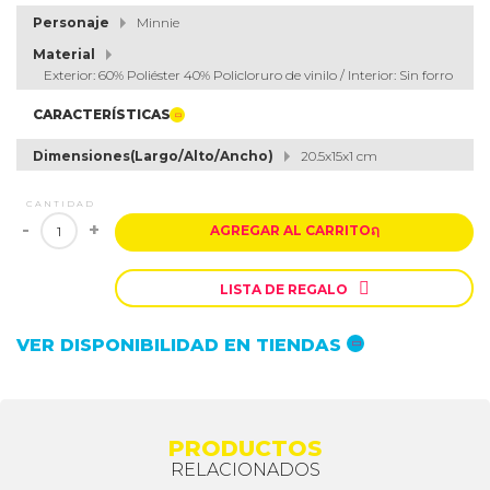
Personaje
Minnie
Material
Exterior: 60% Poliéster 40% Policloruro de vinilo / Interior: Sin forro
CARACTERÍSTICAS
Dimensiones(Largo/Alto/Ancho)
20.5x15x1 cm
CANTIDAD
-
+
AGREGAR AL CARRITO
ຐ

LISTA DE REGALO
VER DISPONIBILIDAD EN TIENDAS
PRODUCTOS
RELACIONADOS