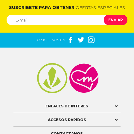
SUSCRIBETE PARA OBTENER
OFERTAS ESPECIALES
ENVIAR



O SIGUENOS EN


ENLACES DE INTERES
ACCESOS RAPIDOS
CONTACTANOS