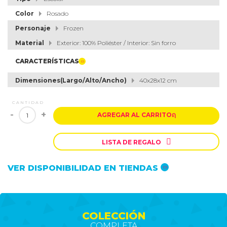
Color
Rosado
Personaje
Frozen
Material
Exterior: 100% Poliéster / Interior: Sin forro
CARACTERÍSTICAS
Dimensiones(Largo/Alto/Ancho)
40x28x12 cm
CANTIDAD
-
+
AGREGAR AL CARRITO
ຐ

LISTA DE REGALO
VER DISPONIBILIDAD EN TIENDAS
COLECCIÓN
COMPLETA