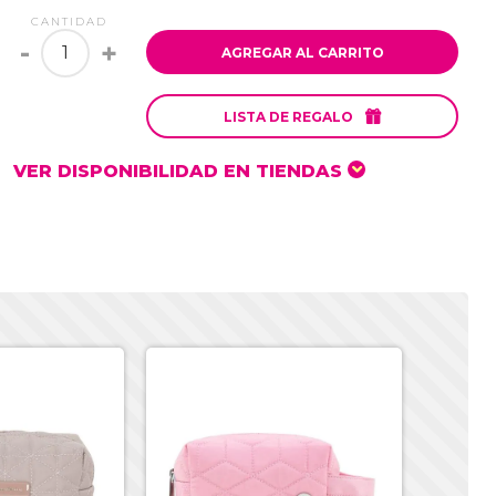
CANTIDAD
-
+
AGREGAR AL CARRITO

LISTA DE REGALO
VER DISPONIBILIDAD EN TIENDAS