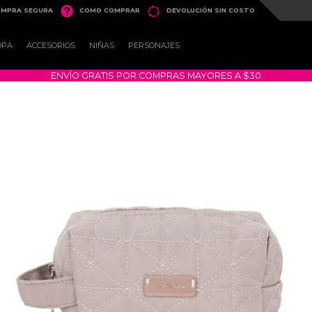


MPRA SEGURA
COMO COMPRAR
DEVOLUCIÓN SIN COSTO
OPA
ACCESORIOS
NIÑAS
PERSONAJES
ENVÍO GRATIS POR COMPRAS MAYORES A $30