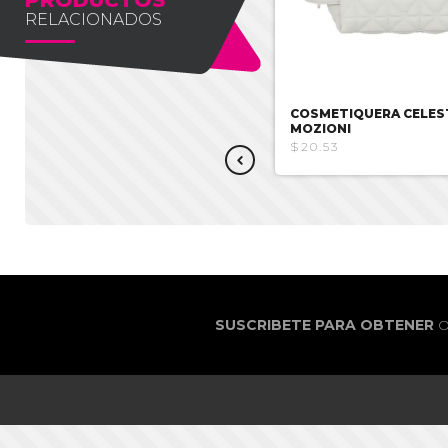
RELACIONADOS
COSMETIQUERA NEGRA
COSMETIQUERA CELES
KUROMI
MOZIONI
$17.85
$20.53
SUSCRIBETE PARA OBTENER
O