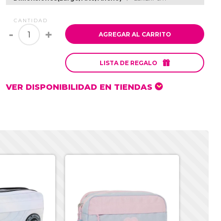
CANTIDAD
-
+
AGREGAR AL CARRITO

LISTA DE REGALO
VER DISPONIBILIDAD EN TIENDAS