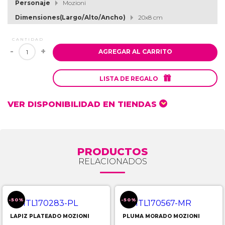
Personaje
Mozioni
Dimensiones(Largo/Alto/Ancho)
20x8 cm
CANTIDAD
-
+
AGREGAR AL CARRITO

LISTA DE REGALO
VER DISPONIBILIDAD EN TIENDAS
PRODUCTOS
RELACIONADOS
-50%
-50%
LAPIZ PLATEADO MOZIONI
PLUMA MORADO MOZIONI