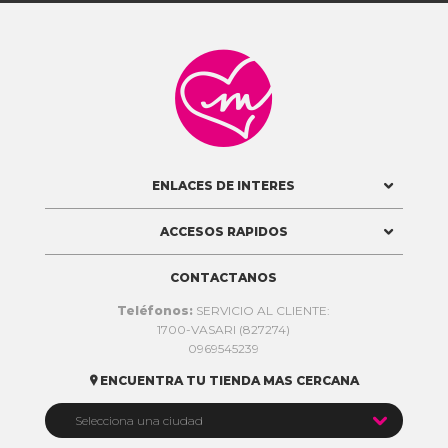

ENLACES DE INTERES
ACCESOS RAPIDOS
CONTACTANOS
Teléfonos:
SERVICIO AL CLIENTE:
1700-VASARI (827274)
0969545239
ENCUENTRA TU TIENDA MAS CERCANA


Selecciona una ciudad