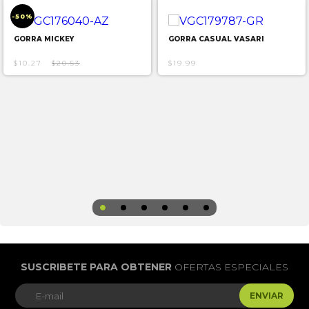
-50%
GORRA MICKEY
GORRA CASUAL VASARI
$10.27
$20.53
$19.99
SUSCRIBETE PARA OBTENER
OFERTAS ESPECIALES
ENVIAR