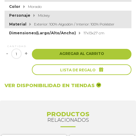
Color
Morado
Personaje
Mickey
Material
Exterior: 100% Algodón / Interior: 100% Poliéster
Dimensiones(Largo/Alto/Ancho)
17x13x27 cm
CANTIDAD
-
+
AGREGAR AL CARRITO

LISTA DE REGALO
VER DISPONIBILIDAD EN TIENDAS
PRODUCTOS
RELACIONADOS